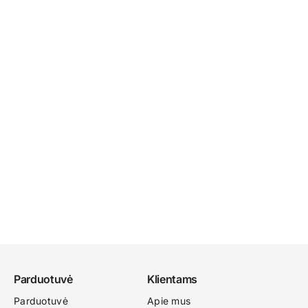
Parduotuvė
Klientams
Parduotuvė
Apie mus