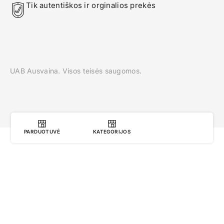
Tik autentiškos ir orginalios prekės
UAB Ausvaina. Visos teisės saugomos.
PARDUOTUVĖ
KATEGORIJOS
0