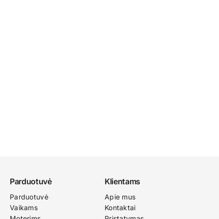
Parduotuvė
Klientams
Parduotuvė
Apie mus
Vaikams
Kontaktai
Moterims
Pristatymas