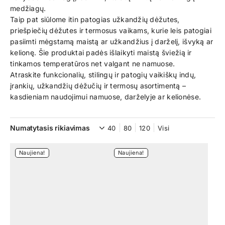
medžiagų.
Taip pat siūlome itin patogias užkandžių dėžutes,
priešpiečių dėžutes ir termosus vaikams, kurie leis patogiai
pasiimti mėgstamą maistą ar užkandžius į darželį, išvyką ar
kelionę. Šie produktai padės išlaikyti maistą šviežią ir
tinkamos temperatūros net valgant ne namuose.
Atraskite funkcionalių, stilingų ir patogių vaikiškų indų,
įrankių, užkandžių dėžučių ir termosų asortimentą –
kasdieniam naudojimui namuose, darželyje ar kelionėse.
40
80
120
Visi
Naujiena!
Naujiena!