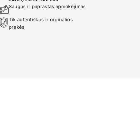
Saugus ir paprastas apmokėjimas
Tik autentiškos ir orginalios 
prekės