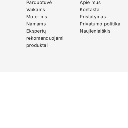
Parduotuvė
Apie mus
Vaikams
Kontaktai
Moterims
Pristatymas
Namams
Privatumo politika
Ekspertų
Naujienlaiškis
rekomenduojami
produktai
0