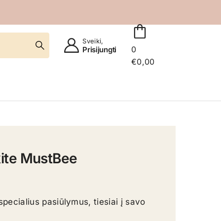
Sveiki,
0
Prisijungti
€
0,00
ite MustBee
specialius pasiūlymus, tiesiai į savo 