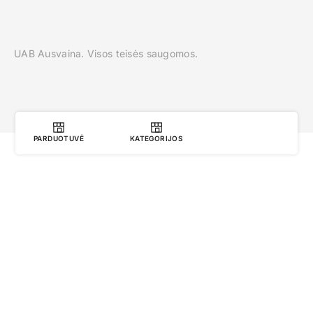
UAB Ausvaina. Visos teisės saugomos.
PARDUOTUVĖ
KATEGORIJOS
0