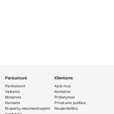
Parduotuvė
Klientams
Parduotuvė
Apie mus
Vaikams
Kontaktai
Moterims
Pristatymas
Namams
Privatumo politika
Ekspertų rekomenduojami
Naujienlaiškis
produktai