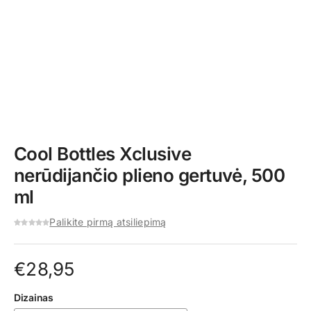
Cool Bottles Xclusive
nerūdijančio plieno gertuvė, 500
ml
Palikite pirmą atsiliepimą
€
28,95
Dizainas