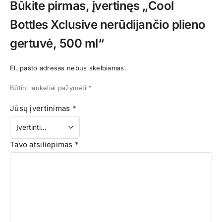
Būkite pirmas, įvertinęs „Cool
Bottles Xclusive nerūdijančio plieno
gertuvė, 500 ml“
El. pašto adresas nebus skelbiamas.
Būtini laukeliai pažymėti
*
Jūsų įvertinimas
*
Tavo atsiliepimas
*