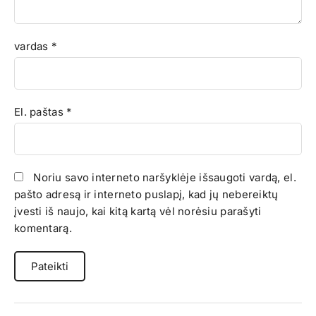
vardas
*
El. paštas
*
Noriu savo interneto naršyklėje išsaugoti vardą, el.
pašto adresą ir interneto puslapį, kad jų nebereiktų
įvesti iš naujo, kai kitą kartą vėl norėsiu parašyti
komentarą.