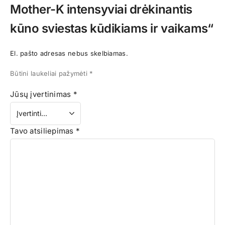
Mother-K intensyviai drėkinantis
kūno sviestas kūdikiams ir vaikams“
El. pašto adresas nebus skelbiamas.
Būtini laukeliai pažymėti
*
Jūsų įvertinimas
*
Tavo atsiliepimas
*