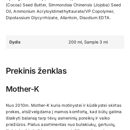
(Cocoa) Seed Butter, Simmondsia Chinensis (Jojoba) Seed
Oil, Ammonium Acryloyldimethyltaurate/VP Copolymer,
Dipotassium Glycyrrhizate, Allantoin, Disodium EDTA.
Dydis
200 ml, Sample 3 ml
Prekinis ženklas
Mother-K
Nuo 2010m. Mother-K kuria motinystei ir kūdikystei skirtas
prekes, atsižvelgdama į mamos komfortą, kad būtų galima
išlaikyti balansą tarp tėvų asmeninių poreikių ir vaiko
priežiūros. Platus asortimentas nuo butekiukų, gertuvių,