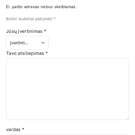
El. pašto adresas nebus skelbiamas.
Būtini laukeliai pažymėti
*
Jūsų įvertinimas
*
Tavo atsiliepimas
*
vardas
*