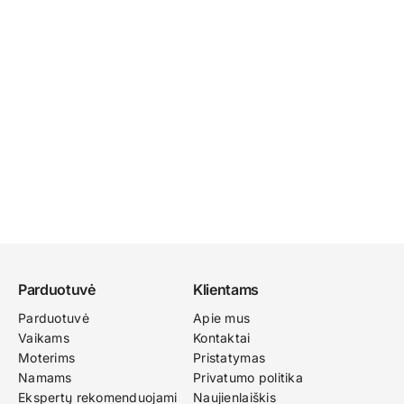
Parduotuvė
Klientams
Parduotuvė
Apie mus
Vaikams
Kontaktai
Moterims
Pristatymas
Namams
Privatumo politika
Ekspertų rekomenduojami
Naujienlaiškis