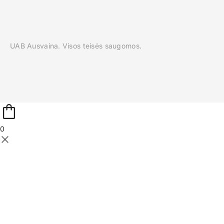
UAB Ausvaina. Visos teisės saugomos.
0