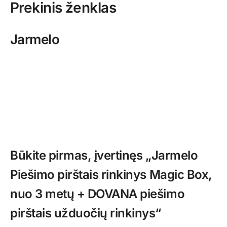
Prekinis ženklas
Jarmelo
Būkite pirmas, įvertinęs „Jarmelo
Piešimo pirštais rinkinys Magic Box,
nuo 3 metų + DOVANA piešimo
pirštais užduočių rinkinys“