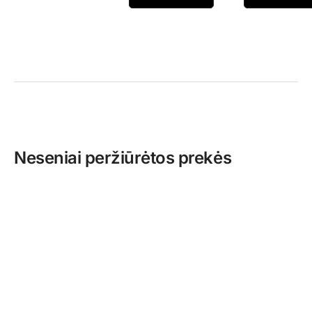
Neseniai peržiūrėtos prekės