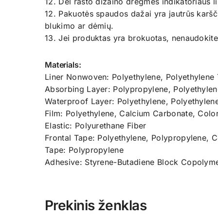
12. Dėl rašto dizaino drėgmės indikatoriaus li
12. Pakuotės spaudos dažai yra jautrūs karšč
blukimo ar dėmių.
13. Jei produktas yra brokuotas, nenaudokite 
Materials:
Liner Nonwoven: Polyethylene, Polyethylene 
Absorbing Layer: Polypropylene, Polyethylene
Waterproof Layer: Polyethylene, Polyethylen
Film: Polyethylene, Calcium Carbonate, Colo
Elastic: Polyurethane Fiber
Frontal Tape: Polyethylene, Polypropylene, 
Tape: Polypropylene
Adhesive: Styrene-Butadiene Block Copolym
Prekinis ženklas