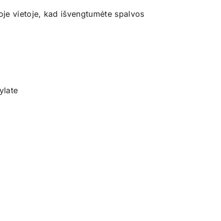
oje vietoje, kad išvengtumėte spalvos
ylate