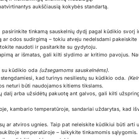
patvirtinantys aukščiausią kokybės standartą.
, pasirinkite tinkamą sauskelnių dydį pagal kūdikio svorį 
mą ar odos sudirgimą – tokiu atveju nedelsdami pakeiskite
okite naudoti ir pasitarkite su gydytoju.
apimą ar išmatas, gali kilti slydimo ar kritimo pavojus. Na
to su kūdikio oda
(užsegamoms sauskelnėms).
 stengdamiesi, kad turinys nesiliestų su kūdikio oda.
(Keln
jos neturi būti naudojamos kitiems tikslams.
jų dalį arba užsidėtų pakuotę ant galvos, gali kilti užsp
koje, kambario temperatūroje, sandariai uždarytas, kad iš
ų ar atviros ugnies. Taip pat neleiskite kūdikiui būti arti 
 aukštoje temperatūroje – laikykite tinkamomis sąlygomis.