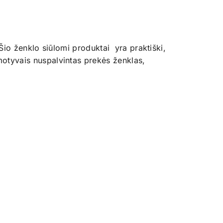
Šio ženklo siūlomi produktai yra praktiški,
motyvais nuspalvintas prekės ženklas,