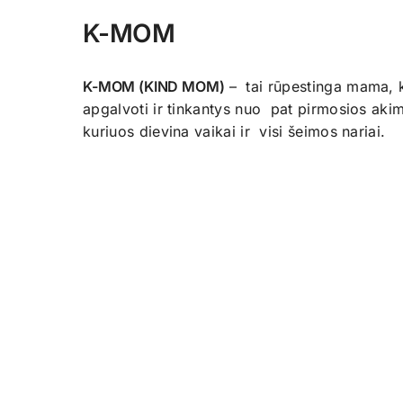
K-MOM
K-MOM (KIND MOM)
– tai rūpestinga mama, ku
apgalvoti ir tinkantys nuo pat pirmosios a
kuriuos dievina vaikai ir visi šeimos nariai.