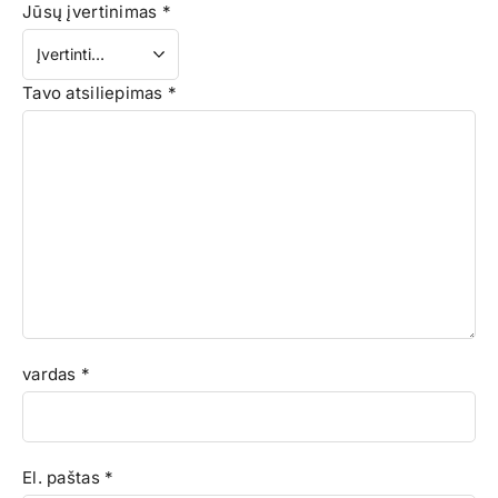
Jūsų įvertinimas
*
Tavo atsiliepimas
*
vardas
*
El. paštas
*