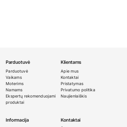
Parduotuvė
Klientams
Parduotuvė
Apie mus
Vaikams
Kontaktai
Moterims
Pristatymas
Namams
Privatumo politika
Ekspertų rekomenduojami
Naujienlaiškis
produktai
Informacija
Kontaktai