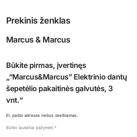
Prekinis ženklas
Marcus & Marcus
Būkite pirmas, įvertinęs
„“Marcus&Marcus” Elektrinio dantų
šepetėlio pakaitinės galvutės, 3
vnt.“
El. pašto adresas nebus skelbiamas.
Būtini laukeliai pažymėti
*