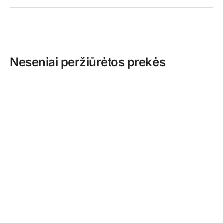
Neseniai peržiūrėtos prekės