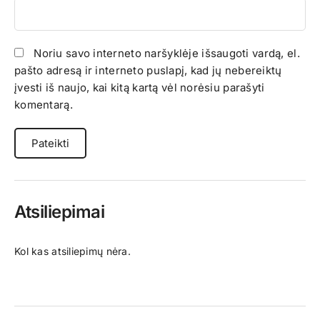
Noriu savo interneto naršyklėje išsaugoti vardą, el.
pašto adresą ir interneto puslapį, kad jų nebereiktų
įvesti iš naujo, kai kitą kartą vėl norėsiu parašyti
komentarą.
Atsiliepimai
Kol kas atsiliepimų nėra.