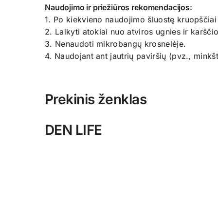
Naudojimo ir priežiūros rekomendacijos:
1. Po kiekvieno naudojimo šluostę kruopščiai iš
2. Laikyti atokiai nuo atviros ugnies ir karščio
3. Nenaudoti mikrobangų krosnelėje.
4. Naudojant ant jautrių paviršių (pvz., min
Prekinis ženklas
DEN LIFE