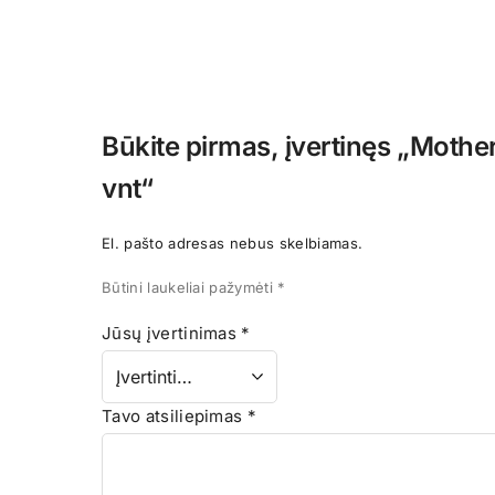
Būkite pirmas, įvertinęs „Mothe
vnt“
El. pašto adresas nebus skelbiamas.
Būtini laukeliai pažymėti
*
Jūsų įvertinimas
*
Tavo atsiliepimas
*