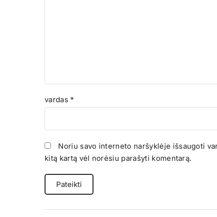
vardas
*
Noriu savo interneto naršyklėje išsaugoti vard
kitą kartą vėl norėsiu parašyti komentarą.