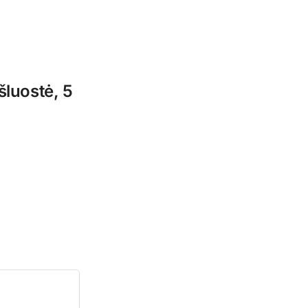
šluostė, 5