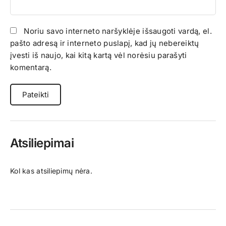
Noriu savo interneto naršyklėje išsaugoti vardą, el.
pašto adresą ir interneto puslapį, kad jų nebereiktų
įvesti iš naujo, kai kitą kartą vėl norėsiu parašyti
komentarą.
Atsiliepimai
Kol kas atsiliepimų nėra.