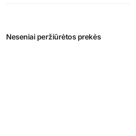
Neseniai peržiūrėtos prekės