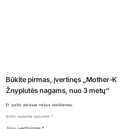
Būkite pirmas, įvertinęs „Mother-K
Žnyplutės nagams, nuo 3 metų“
El. pašto adresas nebus skelbiamas.
Būtini laukeliai pažymėti
*
Jūsų įvertinimas
*