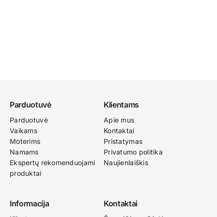
Parduotuvė
Klientams
Parduotuvė
Apie mus
Vaikams
Kontaktai
Moterims
Pristatymas
Namams
Privatumo politika
Ekspertų rekomenduojami
Naujienlaiškis
produktai
Informacija
Kontaktai