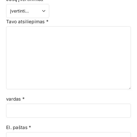
Tavo atsiliepimas
*
vardas
*
El. paštas
*