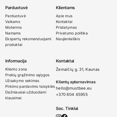
Parduotuvė
Klientams
Parduotuvė
Apie mus
Vaikams
Kontaktai
Moterims
Pristatymas
Namams
Privatumo politika
Ekspertų rekomenduojami
Naujienlaiškis
produktai
Informacija
Kontaktai
Kliento zona
Žemaičių g. 31, Kaunas​
Prekių grąžinimo sąlygos
Užsakymo sekimas
Klientų aptarnavimas
Pirkimo pardavimo taisyklės
hello@mustbee.eu
Dažniausiai užduodami
+370 604 45955
klausimai
Soc. Tinklai