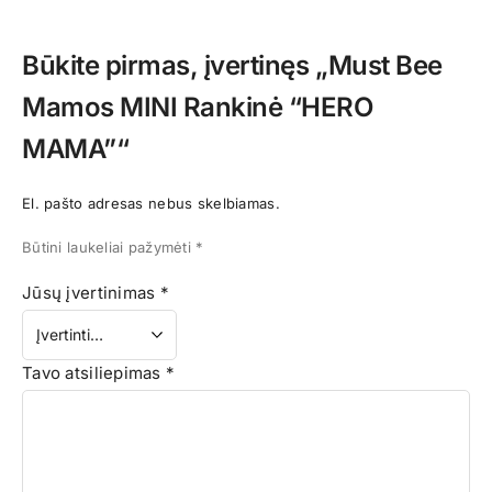
Būkite pirmas, įvertinęs „Must Bee
Mamos MINI Rankinė “HERO
MAMA”“
El. pašto adresas nebus skelbiamas.
Būtini laukeliai pažymėti
*
Jūsų įvertinimas
*
Tavo atsiliepimas
*