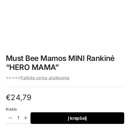
Must Bee Mamos MINI Rankinė
“HERO MAMA”
Palikite pirmą atsiliepimą
€
24,79
Kiekis
Į krepšelį