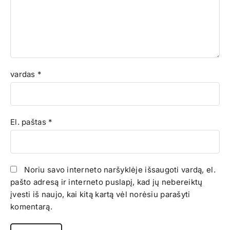
vardas
*
El. paštas
*
Noriu savo interneto naršyklėje išsaugoti vardą, el.
pašto adresą ir interneto puslapį, kad jų nebereiktų
įvesti iš naujo, kai kitą kartą vėl norėsiu parašyti
komentarą.