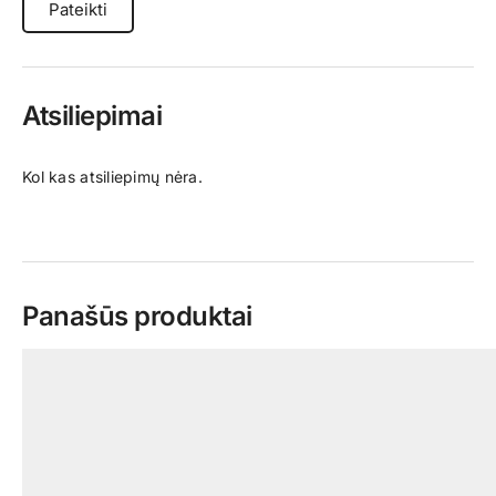
Atsiliepimai
Kol kas atsiliepimų nėra.
Panašūs produktai