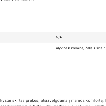
N/A
Alyvinė ir kreminė, Žalia ir šilta 
kystei skirtas prekes, atsižvelgdama į mamos komfortą, k