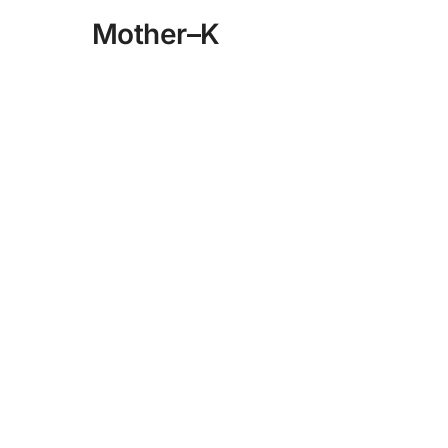
Mother–K