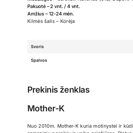
Pakuotė – 2 vnt. / 4 vnt.
Amžius – 12-24 mėn.
Kilmės šalis – Korėja
Svoris
Spalvos
Prekinis ženklas
Mother-K
Nuo 2010m. Mother-K kuria motinystei ir kūdi