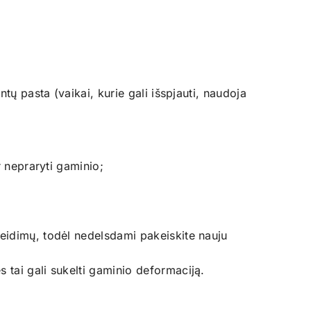
tų pasta (vaikai, kurie gali išspjauti, naudoja
r nepraryti gaminio;
žeidimų, todėl nedelsdami pakeiskite nauju
 tai gali sukelti gaminio deformaciją.