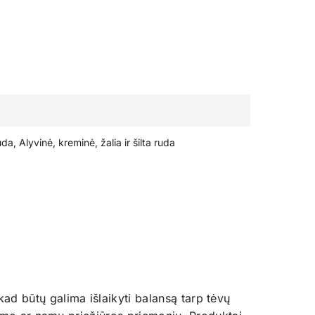
ruda, Alyvinė, kreminė, žalia ir šilta ruda
ad būtų galima išlaikyti balansą tarp tėvų