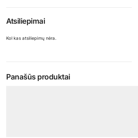
Atsiliepimai
Kol kas atsiliepimų nėra.
Panašūs produktai