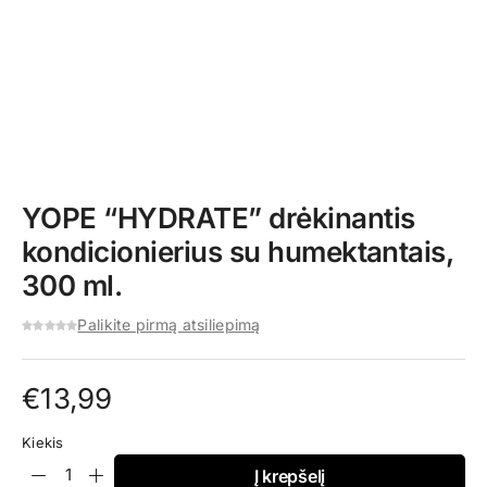
YOPE “HYDRATE” drėkinantis
kondicionierius su humektantais,
300 ml.
Palikite pirmą atsiliepimą
€
13,99
Kiekis
Į krepšelį