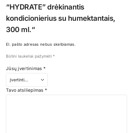
“HYDRATE” drėkinantis
kondicionierius su humektantais,
300 ml.“
El. pašto adresas nebus skelbiamas.
Būtini laukeliai pažymėti
*
Jūsų įvertinimas
*
Tavo atsiliepimas
*