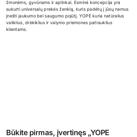
žmonėms, gyvūnams ir aplinkai. Esminė koncepcija yra
sukurti universalų prekės ženklą, kuris padėtų į jūsų namus
įnešti jaukumo bei saugumo pojūtį. YOPE kuria natūralius
valiklius, drėkiklius ir valymo priemones patrauklius
klientams.
Būkite pirmas, įvertinęs „YOPE