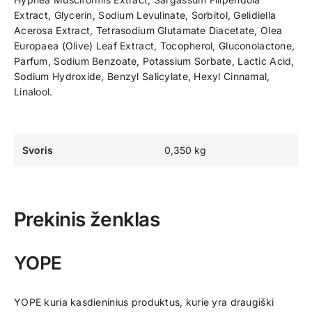
Extract, Glycerin, Sodium Levulinate, Sorbitol, Gelidiella
Acerosa Extract, Tetrasodium Glutamate Diacetate, Olea
Europaea (Olive) Leaf Extract, Tocopherol, Gluconolactone,
Parfum, Sodium Benzoate, Potassium Sorbate, Lactic Acid,
Sodium Hydroxide, Benzyl Salicylate, Hexyl Cinnamal,
Linalool.
Svoris
0,350 kg
Prekinis ženklas
YOPE
YOPE kuria kasdieninius produktus, kurie yra draugiški