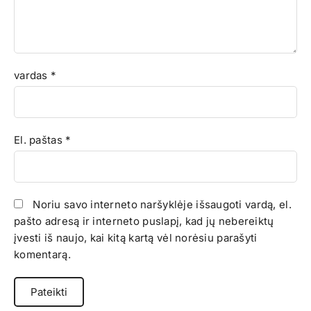
vardas
*
El. paštas
*
Noriu savo interneto naršyklėje išsaugoti vardą, el.
pašto adresą ir interneto puslapį, kad jų nebereiktų
įvesti iš naujo, kai kitą kartą vėl norėsiu parašyti
komentarą.