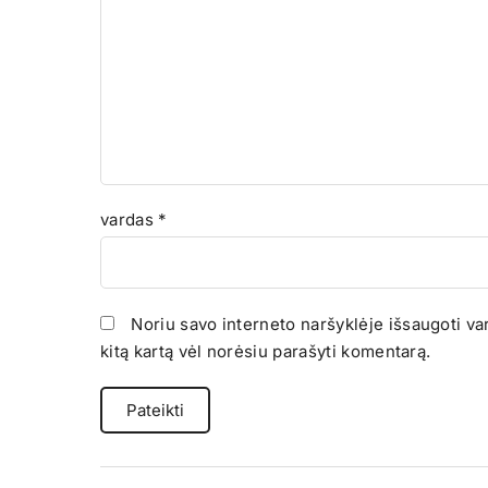
vardas
*
Noriu savo interneto naršyklėje išsaugoti vard
kitą kartą vėl norėsiu parašyti komentarą.