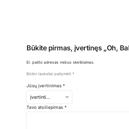
Būkite pirmas, įvertinęs „Oh, Ba
El. pašto adresas nebus skelbiamas.
Būtini laukeliai pažymėti
*
Jūsų įvertinimas
*
Tavo atsiliepimas
*