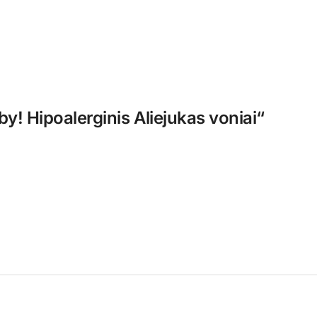
by! Hipoalerginis Aliejukas voniai“