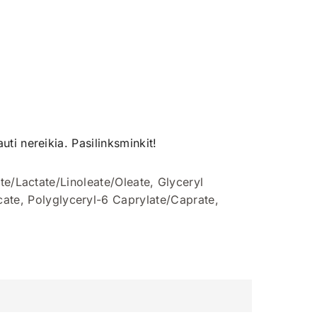
uti nereikia. Pasilinksminkit!
e/Lactate/Linoleate/Oleate, Glyceryl
cate, Polyglyceryl-6 Caprylate/Caprate,