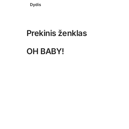
Dydis
Prekinis ženklas
OH BABY!