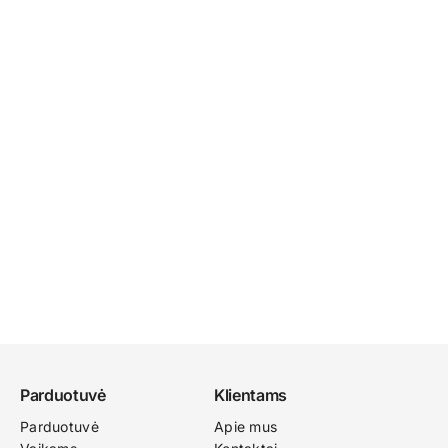
Parduotuvė
Klientams
Parduotuvė
Apie mus