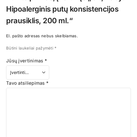
Hipoalerginis putų konsistencijos
prausiklis, 200 ml.“
El. pašto adresas nebus skelbiamas.
Būtini laukeliai pažymėti
*
Jūsų įvertinimas
*
Tavo atsiliepimas
*