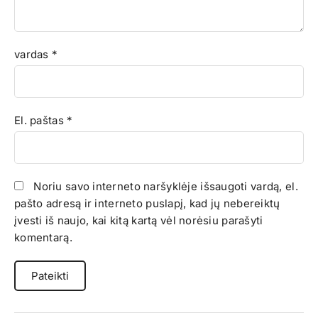
vardas
*
El. paštas
*
Noriu savo interneto naršyklėje išsaugoti vardą, el.
pašto adresą ir interneto puslapį, kad jų nebereiktų
įvesti iš naujo, kai kitą kartą vėl norėsiu parašyti
komentarą.