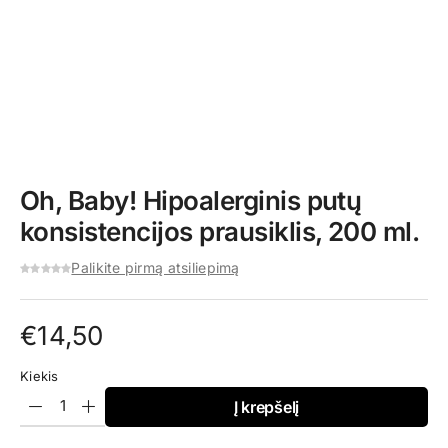
Oh, Baby! Hipoalerginis putų
konsistencijos prausiklis, 200 ml.
Palikite pirmą atsiliepimą
€
14,50
Kiekis
Į krepšelį