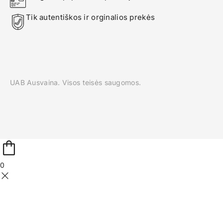
Tik autentiškos ir orginalios prekės
UAB Ausvaina. Visos teisės saugomos.
0