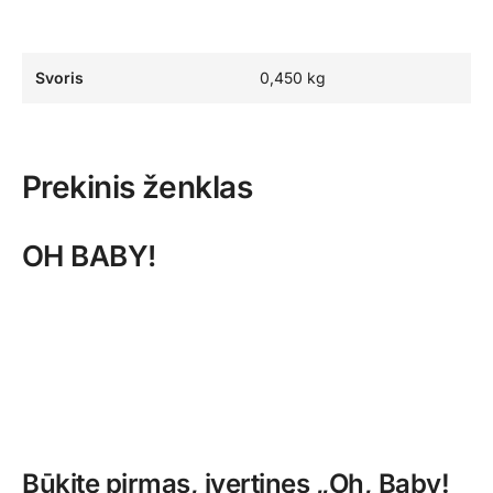
Svoris
0,450 kg
Prekinis ženklas
OH BABY!
Būkite pirmas, įvertinęs „Oh, Baby!