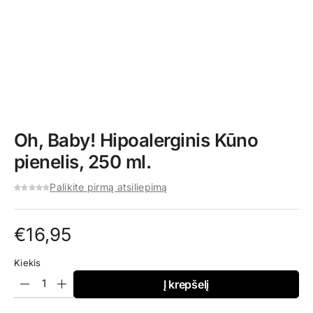
Oh, Baby! Hipoalerginis Kūno
pienelis, 250 ml.
Palikite pirmą atsiliepimą
€
16,95
Kiekis
Į krepšelį