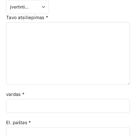
Tavo atsiliepimas
*
vardas
*
El. paštas
*