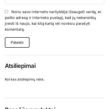
Noriu savo interneto naršyklėje išsaugoti vardą, el.
pašto adresą ir interneto puslapį, kad jų nebereiktų
įvesti iš naujo, kai kitą kartą vėl norėsiu parašyti
komentarą.
Atsiliepimai
Kol kas atsiliepimų nėra.