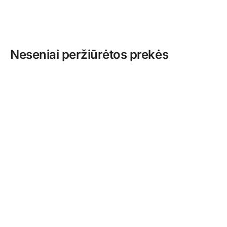
Neseniai peržiūrėtos prekės