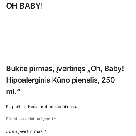
OH BABY!
Būkite pirmas, įvertinęs „Oh, Baby!
Hipoalerginis Kūno pienelis, 250
ml.“
El. pašto adresas nebus skelbiamas.
Būtini laukeliai pažymėti
*
Jūsų įvertinimas
*