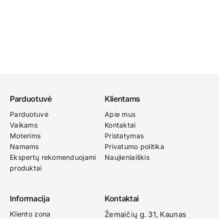
Parduotuvė
Klientams
Parduotuvė
Apie mus
Vaikams
Kontaktai
Moterims
Pristatymas
Namams
Privatumo politika
Ekspertų rekomenduojami
Naujienlaiškis
produktai
Informacija
Kontaktai
Kliento zona
Žemaičių g. 31, Kaunas​