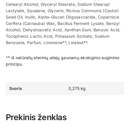
Cetearyl Alcohol, Glyceryl Stearate, Sodium Stearoyl
Lactylate, Squalane, Glycerin, Ricinus Communis (Castor)
Seed Oil, Inulin, Alpha-Glucan Oligosaccaride, Copernicia
Cerifera (Carnauba) Wax, Bacillus Ferment Lysate, Benzyl
Alcohol, Dehydroacetic Acid, Xanthan Gum, Benzoic Acid,
Tocopherol, Lactic Acid, Potassium Sorbate, Sodium
Benzoate, Parfum, Limonene**, Linalool**.
*
* iš natūralių eterinių aliejų gaunamų ekologinio auginimo
principu.
Svoris
0,275 kg
Prekinis ženklas