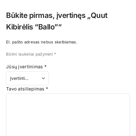
Būkite pirmas, įvertinęs „Quut
Kibirėlis “Ballo”“
El. pašto adresas nebus skelbiamas.
Būtini laukeliai pažymėti
*
Jūsų įvertinimas
*
Tavo atsiliepimas
*