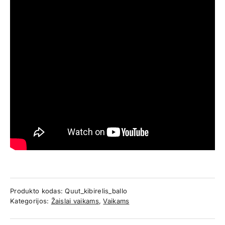
Produkto kodas:
Quut_kibirelis_ballo
Kategorijos:
Žaislai vaikams
,
Vaikams