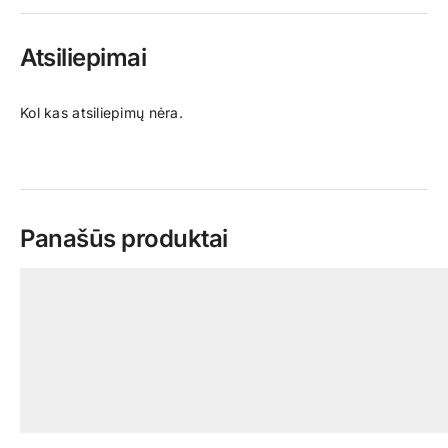
Atsiliepimai
Kol kas atsiliepimų nėra.
Panašūs produktai