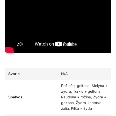
Svoris
N/A
Rožinė + geltona, Mėlyna +
žydra, Turkio + geltona,
Spalvos
Raudona + rožinė, Žydra +
geltona, Žydra + tamsiai
žalia, Pilka + žyda