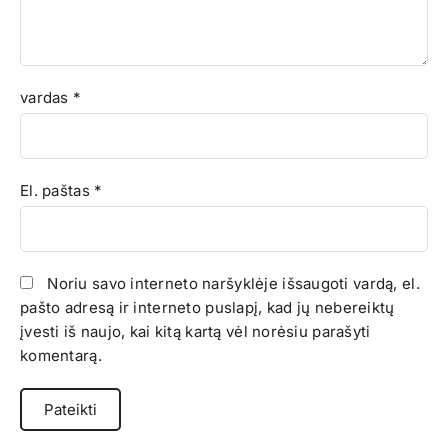
vardas
*
El. paštas
*
Noriu savo interneto naršyklėje išsaugoti vardą, el.
pašto adresą ir interneto puslapį, kad jų nebereiktų
įvesti iš naujo, kai kitą kartą vėl norėsiu parašyti
komentarą.