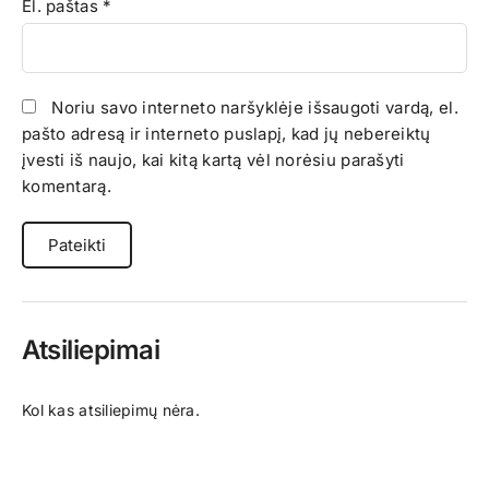
El. paštas
*
Noriu savo interneto naršyklėje išsaugoti vardą, el.
pašto adresą ir interneto puslapį, kad jų nebereiktų
įvesti iš naujo, kai kitą kartą vėl norėsiu parašyti
komentarą.
Atsiliepimai
Kol kas atsiliepimų nėra.