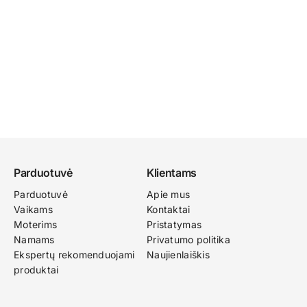
Parduotuvė
Klientams
Parduotuvė
Apie mus
Vaikams
Kontaktai
Moterims
Pristatymas
Namams
Privatumo politika
Ekspertų rekomenduojami
Naujienlaiškis
produktai