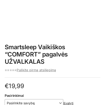
Smartsleep Vaikiškos
“COMFORT” pagalvės
UŽVALKALAS
Palikite pirmą atsiliepimą
€
19,99
Pasirinkimai
Išvalyti