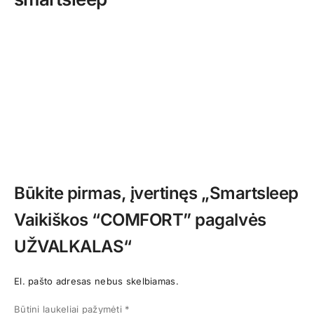
Būkite pirmas, įvertinęs „Smartsleep
Vaikiškos “COMFORT” pagalvės
UŽVALKALAS“
El. pašto adresas nebus skelbiamas.
Būtini laukeliai pažymėti
*