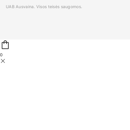
UAB Ausvaina. Visos teisės saugomos.
0