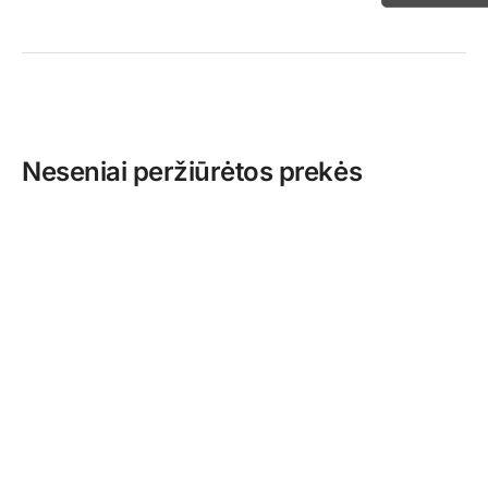
Neseniai peržiūrėtos prekės