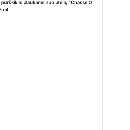
purškiklis plaukams nuo utėlių "Chasse Ô
5 ml.