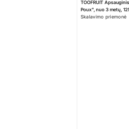
TOOFRUIT Apsauginis 
Poux", nuo 3 metų, 12
Skalavimo priemonė