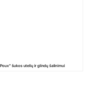
ux” šukos utelių ir glindų šalinimui