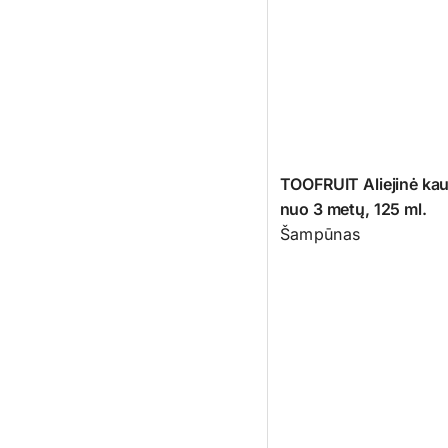
TOOFRUIT Aliejinė ka
nuo 3 metų, 125 ml.
Šampūnas