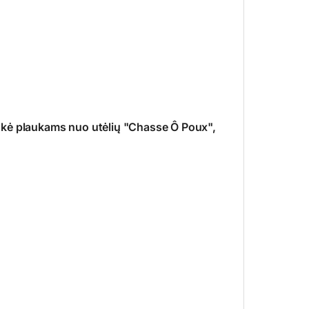
ukė plaukams nuo utėlių "Chasse Ô Poux",