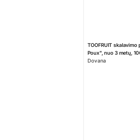
TOOFRUIT skalavimo p
Poux", nuo 3 metų, 10
Dovana