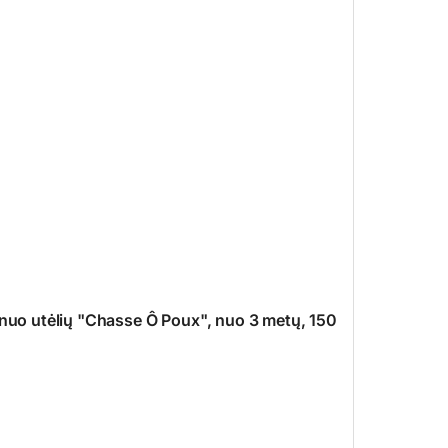
o utėlių "Chasse Ô Poux", nuo 3 metų, 150