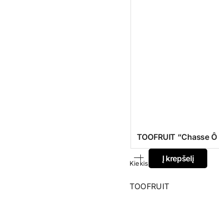
TOOFRUIT “Chasse Ô Po
Į krepšelį
Kiekis
TOOFRUIT