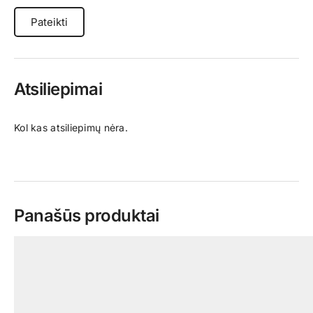
Atsiliepimai
Kol kas atsiliepimų nėra.
Panašūs produktai