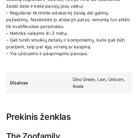
žaislo dalis ir kelia pavojų jūsų vaikui.
– Reguliariai tikrinkite edukacinį žaislą dėl galimų
pažeidimų. Nesiimkite jo atidaryti patys; remontą turi atlikti
tik kvalifikuotas personalas.
– Netinka vaikams iki 3 metų.
– Gali turėti smulkių detalių ir komponentų, kurie gali būti
prarijami, taip pat ilgą virvelę ar kaspiną.
– Yra uždusimo ir paspringimo pavojus.
Dino Green, Lion, Unicorn,
Dizainas
Koala
Prekinis ženklas
The Zoofamily