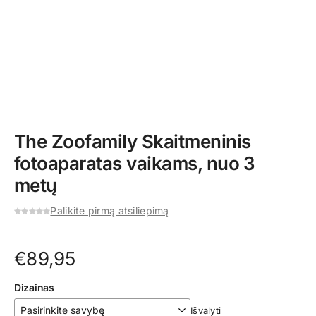
The Zoofamily Skaitmeninis
fotoaparatas vaikams, nuo 3
metų
Palikite pirmą atsiliepimą
€
89,95
Dizainas
Išvalyti