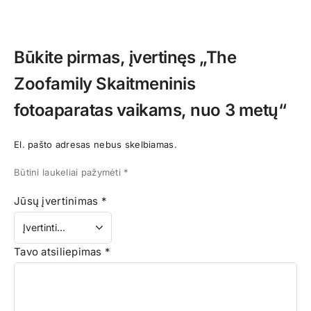
Būkite pirmas, įvertinęs „The
Zoofamily Skaitmeninis
fotoaparatas vaikams, nuo 3 metų“
El. pašto adresas nebus skelbiamas.
Būtini laukeliai pažymėti
*
Jūsų įvertinimas
*
Tavo atsiliepimas
*