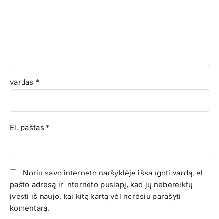
vardas
*
El. paštas
*
Noriu savo interneto naršyklėje išsaugoti vardą, el.
pašto adresą ir interneto puslapį, kad jų nebereiktų
įvesti iš naujo, kai kitą kartą vėl norėsiu parašyti
komentarą.