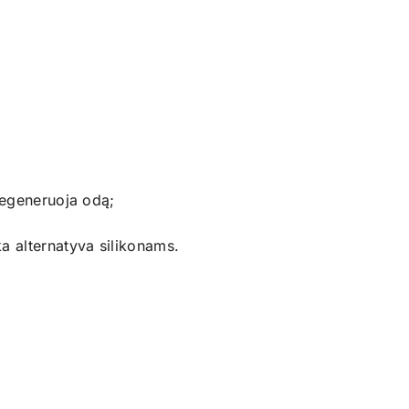
regeneruoja odą;
a alternatyva silikonams.