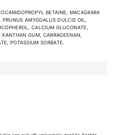
COCAMIDOPROPYL BETAINE, MACADAMIA
T, PRUNUS AMYGDALUS DULCIS OIL,
TOCOPHEROL, CALCIUM GLUCONATE,
ID, XANTHAN GUM, CARRAGEENAN,
TE, POTASSIUM SORBATE.