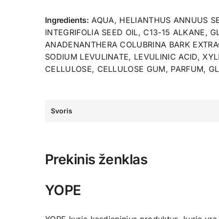
Ingredients:
AQUA, HELIANTHUS ANNUUS SE
INTEGRIFOLIA SEED OIL, C13-15 ALKANE,
ANADENANTHERA COLUBRINA BARK EXTRAC
SODIUM LEVULINATE, LEVULINIC ACID, XY
CELLULOSE, CELLULOSE GUM, PARFUM, G
Svoris
Prekinis ženklas
YOPE