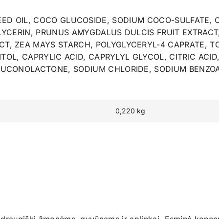
ED OIL, COCO GLUCOSIDE, SODIUM COCO-SULFATE, 
 GLYCERIN, PRUNUS AMYGDALUS DULCIS FRUIT EXTRAC
T, ZEA MAYS STARCH, POLYGLYCERYL-4 CAPRATE, 
LITOL, CAPRYLIC ACID, CAPRYLYL GLYCOL, CITRIC AC
LUCONOLACTONE, SODIUM CHLORIDE, SODIUM BENZOA
0,220 kg