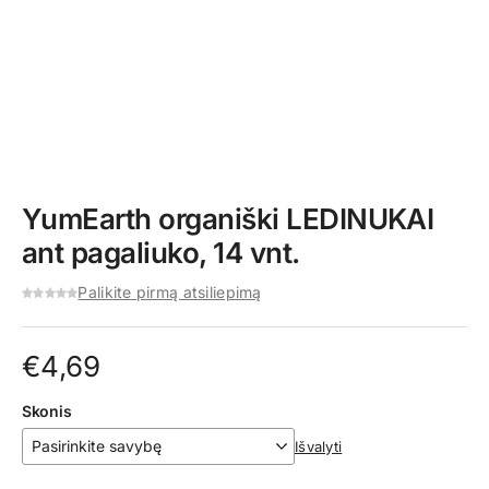
YumEarth organiški LEDINUKAI
ant pagaliuko, 14 vnt.
Palikite pirmą atsiliepimą
€
4,69
Skonis
Išvalyti