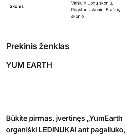
Vaisių ir Uogų skonių,
Skonis
Rūgštaus skonio, Braškių
skonio
Prekinis ženklas
YUM EARTH
Būkite pirmas, įvertinęs „YumEarth
organiški LEDINUKAI ant pagaliuko,