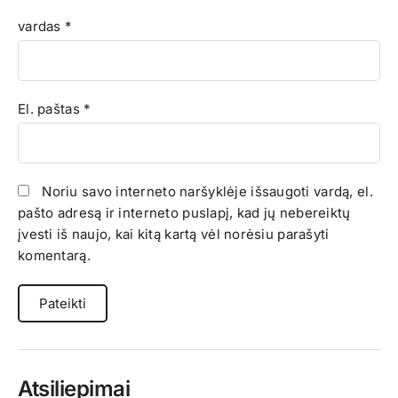
vardas
*
El. paštas
*
Noriu savo interneto naršyklėje išsaugoti vardą, el.
pašto adresą ir interneto puslapį, kad jų nebereiktų
įvesti iš naujo, kai kitą kartą vėl norėsiu parašyti
komentarą.
Atsiliepimai