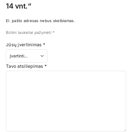
14 vnt.“
El. pašto adresas nebus skelbiamas.
Būtini laukeliai pažymėti
*
Jūsų įvertinimas
*
Tavo atsiliepimas
*