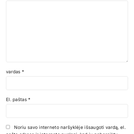
vardas
*
El. paštas
*
Noriu savo interneto naršyklėje išsaugoti vardą, el.