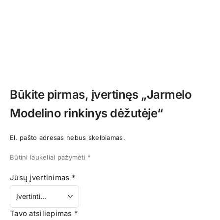
Būkite pirmas, įvertinęs „Jarmelo
Modelino rinkinys dėžutėje“
El. pašto adresas nebus skelbiamas.
Būtini laukeliai pažymėti
*
Jūsų įvertinimas
*
Tavo atsiliepimas
*