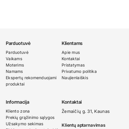
Parduotuvė
Klientams
Parduotuvė
Apie mus
Vaikams
Kontaktai
Moterims
Pristatymas
Namams
Privatumo politika
Ekspertų rekomenduojami
Naujienlaiškis
produktai
Informacija
Kontaktai
Kliento zona
Žemaičių g. 31, Kaunas​
Prekių grąžinimo sąlygos
Užsakymo sekimas
Klientų aptarnavimas