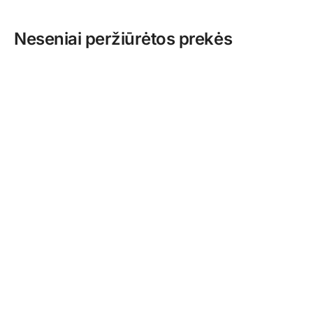
Neseniai peržiūrėtos prekės