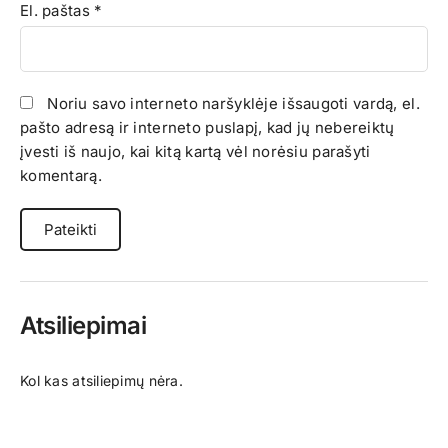
El. paštas
*
Noriu savo interneto naršyklėje išsaugoti vardą, el.
pašto adresą ir interneto puslapį, kad jų nebereiktų
įvesti iš naujo, kai kitą kartą vėl norėsiu parašyti
komentarą.
Atsiliepimai
Kol kas atsiliepimų nėra.