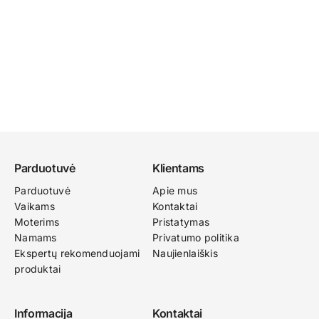
Parduotuvė
Klientams
Parduotuvė
Apie mus
Vaikams
Kontaktai
Moterims
Pristatymas
Namams
Privatumo politika
Ekspertų rekomenduojami
Naujienlaiškis
produktai
Informacija
Kontaktai