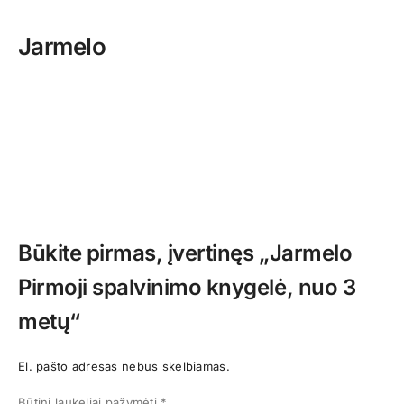
Jarmelo
Būkite pirmas, įvertinęs „Jarmelo
Pirmoji spalvinimo knygelė, nuo 3
metų“
El. pašto adresas nebus skelbiamas.
Būtini laukeliai pažymėti
*