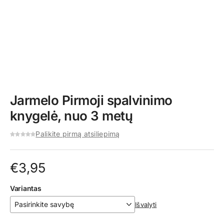
Jarmelo Pirmoji spalvinimo
knygelė, nuo 3 metų
Palikite pirmą atsiliepimą
€
3,95
Variantas
Išvalyti