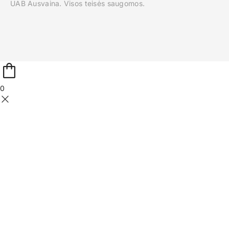
UAB Ausvaina. Visos teisės saugomos.
0