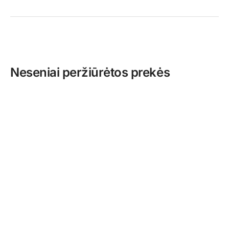
Neseniai peržiūrėtos prekės