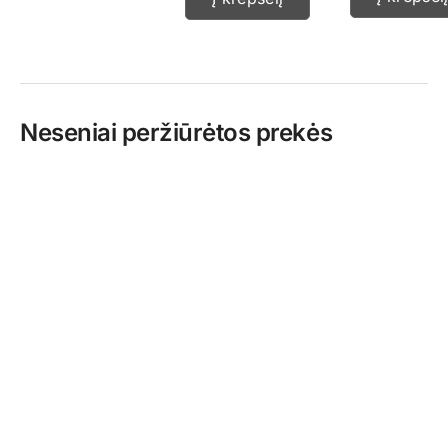
Neseniai peržiūrėtos prekės