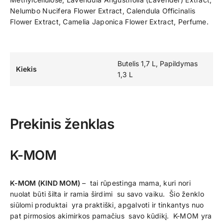
Nelumbo Nucifera Flower Extract, Calendula Officinalis
Flower Extract, Camelia Japonica Flower Extract, Perfume.
Butelis 1,7 L, Papildymas
Kiekis
1,3 L
Prekinis ženklas
K-MOM
K-MOM (KIND MOM)
– tai rūpestinga mama, kuri nori
nuolat būti šilta ir ramia širdimi su savo vaiku. Šio ženklo
siūlomi produktai yra praktiški, apgalvoti ir tinkantys nuo
pat pirmosios akimirkos pamačius savo kūdikį. K-MOM yra