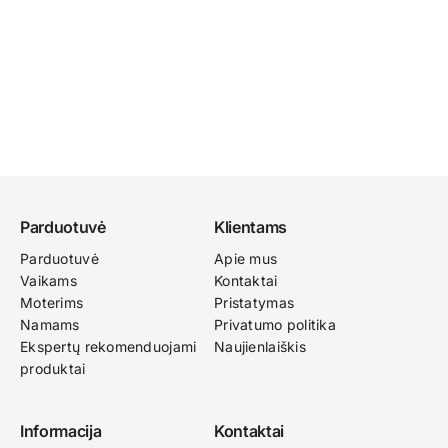
Parduotuvė
Klientams
Parduotuvė
Apie mus
Vaikams
Kontaktai
Moterims
Pristatymas
Namams
Privatumo politika
Ekspertų rekomenduojami
Naujienlaiškis
produktai
Informacija
Kontaktai