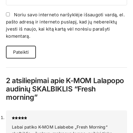
Noriu savo interneto naršyklėje išsaugoti vardą, el.
pašto adresą ir interneto puslapį, kad jų nebereiktų
įvesti iš naujo, kai kitą kartą vėl norėsiu parašyti
komentarą.
2 atsiliepimai apie
K-MOM Lalapopo
audinių SKALBIKLIS “Fresh
morning”
Labai patiko K-MOM Lalabebe „Fresh Morning“