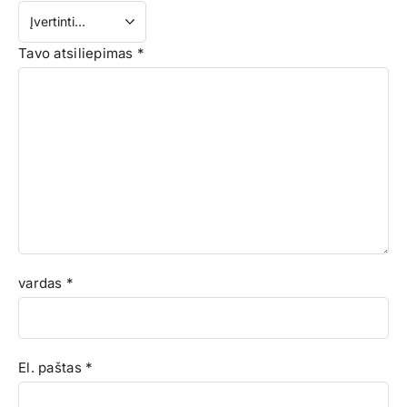
Tavo atsiliepimas
*
vardas
*
El. paštas
*