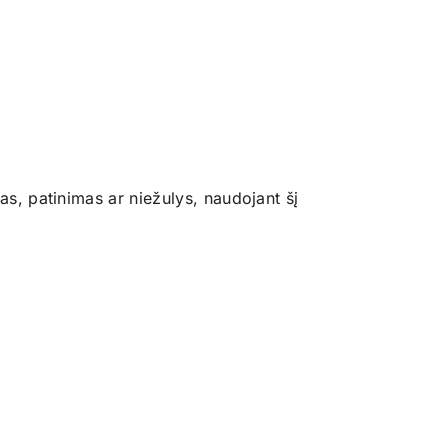
mas, patinimas ar niežulys, naudojant šį