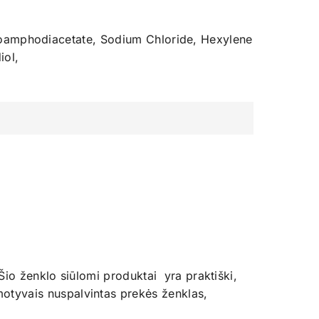
coamphodiacetate, Sodium Chloride, Hexylene
iol,
Šio ženklo siūlomi produktai yra praktiški,
motyvais nuspalvintas prekės ženklas,