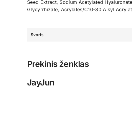
Seed Extract, Sodium Acetylated Hyaluronate
Glycyrrhizate, Acrylates/C10-30 Alkyl Acryla
Svoris
Prekinis ženklas
JayJun