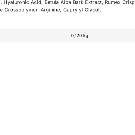
, Hyaluronic Acid, Betula Alba Bark Extract, Rumex Cris
te Crosspolymer, Arginine, Caprylyl Glycol.
0,120 kg