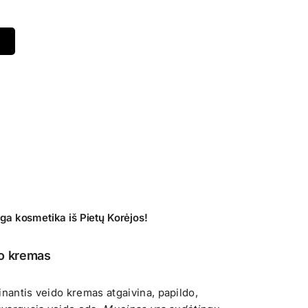
a kosmetika iš Pietų Korėjos!
do kremas
inantis veido kremas atgaivina, papildo,