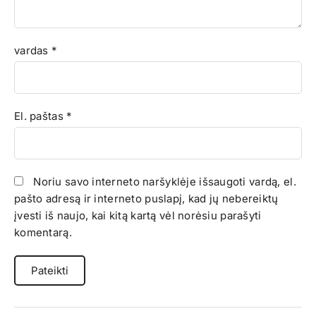
vardas
*
El. paštas
*
Noriu savo interneto naršyklėje išsaugoti vardą, el.
pašto adresą ir interneto puslapį, kad jų nebereiktų
įvesti iš naujo, kai kitą kartą vėl norėsiu parašyti
komentarą.