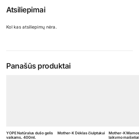
Atsiliepimai
Kol kas atsiliepimų nėra.
Panašūs produktai
YOPE Natūralus dušo gelis
Mother-K Dėklas čiulptukui
Mother-K Mamos
vaikams, 400ml.
laikymo maišeliai