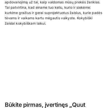
apdovanojimą už tai, kaip valdomas mūsų prekės ženklas.
Tai patvirtina, kad einame tuo keliu, kurio ir siekėme:
kurkime gražius ir gerai suprojektuotus žaislus, kurie padės
tėvams ir vaikams kartu mėgautis vaikyste. Kokybiški
žaislai kokybiškam laikui.
Būkite pirmas, įvertinęs „Quut