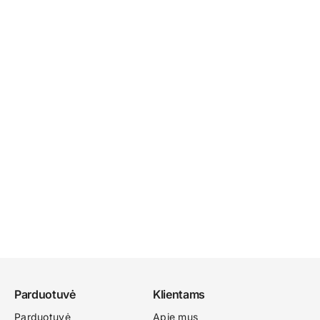
Parduotuvė
Klientams
Parduotuvė
Apie mus