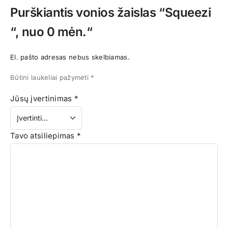
Purškiantis vonios žaislas “Squeezi
“, nuo 0 mėn.“
El. pašto adresas nebus skelbiamas.
Būtini laukeliai pažymėti
*
Jūsų įvertinimas
*
Tavo atsiliepimas
*