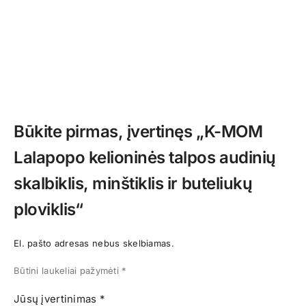
Būkite pirmas, įvertinęs „K-MOM
Lalapopo kelioninės talpos audinių
skalbiklis, minštiklis ir buteliukų
ploviklis“
El. pašto adresas nebus skelbiamas.
Būtini laukeliai pažymėti
*
Jūsų įvertinimas
*