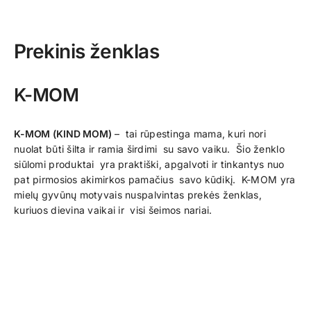
Prekinis ženklas
K-MOM
K-MOM (KIND MOM)
– tai rūpestinga mama, kuri nori
nuolat būti šilta ir ramia širdimi su savo vaiku. Šio ženklo
siūlomi produktai yra praktiški, apgalvoti ir tinkantys nuo
pat pirmosios akimirkos pamačius savo kūdikį. K-MOM yra
mielų gyvūnų motyvais nuspalvintas prekės ženklas,
kuriuos dievina vaikai ir visi šeimos nariai.