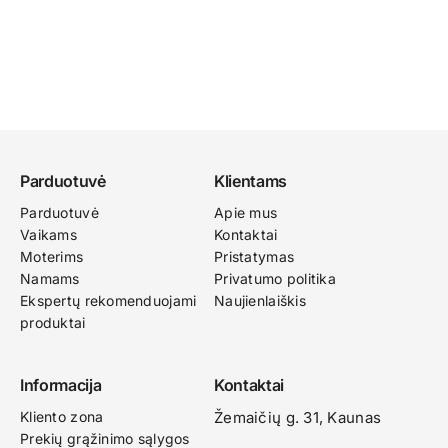
Parduotuvė
Klientams
Parduotuvė
Apie mus
Vaikams
Kontaktai
Moterims
Pristatymas
Namams
Privatumo politika
Ekspertų rekomenduojami
Naujienlaiškis
produktai
Informacija
Kontaktai
Kliento zona
Žemaičių g. 31, Kaunas​
Prekių grąžinimo sąlygos