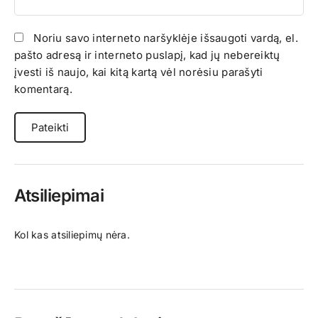
Noriu savo interneto naršyklėje išsaugoti vardą, el.
pašto adresą ir interneto puslapį, kad jų nebereiktų
įvesti iš naujo, kai kitą kartą vėl norėsiu parašyti
komentarą.
Atsiliepimai
Kol kas atsiliepimų nėra.