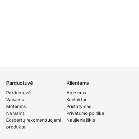
Parduotuvė
Klientams
Parduotuvė
Apie mus
Vaikams
Kontaktai
Moterims
Pristatymas
Namams
Privatumo politika
Ekspertų rekomenduojami
Naujienlaiškis
produktai