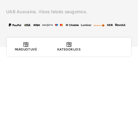
UAB Ausvaina. Visos teisės saugomos.
PARDUOTUVĖ
KATEGORIJOS
0