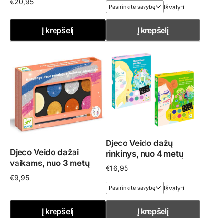
€
20,95
Išvalyti
Į krepšelį
Į krepšelį
Djeco Veido dažų
Djeco Veido dažai
rinkinys, nuo 4 metų
vaikams, nuo 3 metų
€
16,95
€
9,95
Išvalyti
Į krepšelį
Į krepšelį