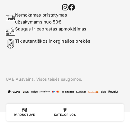
Nemokamas pristatymas 
užsakymams nuo 50€
Saugus ir paprastas apmokėjimas
Tik autentiškos ir orginalios prekės
UAB Ausvaina. Visos teisės saugomos.
PARDUOTUVĖ
KATEGORIJOS