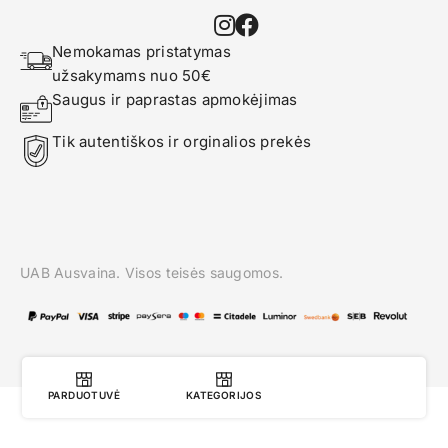
Nemokamas pristatymas 
užsakymams nuo 50€
Saugus ir paprastas apmokėjimas
Tik autentiškos ir orginalios prekės
UAB Ausvaina. Visos teisės saugomos.
PARDUOTUVĖ
KATEGORIJOS